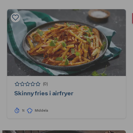
(0)
Skinny fries i airfryer
1t
Middels