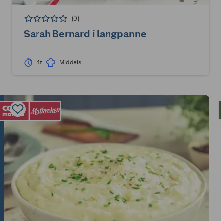
(0)
Sarah Bernard i langpanne
4t
Middels