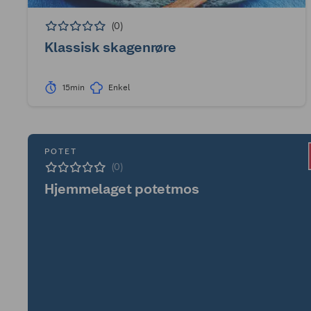
(0)
Klassisk skagenrøre
15min
Enkel
POTET
(0)
Hjemmelaget potetmos