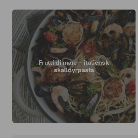
Frutti di mare – italiensk
skalldyrpasta