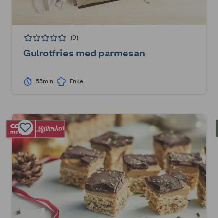
(0)
Gulrotfries med parmesan
55min
Enkel