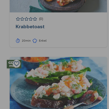
(0)
Krabbetoast
20min
Enkel