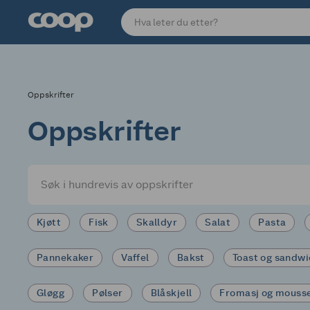
Oppskrifter
Oppskrifter
Kjøtt
Fisk
Skalldyr
Salat
Pasta
Pannekaker
Vaffel
Bakst
Toast og sandw
Gløgg
Pølser
Blåskjell
Fromasj og mouss