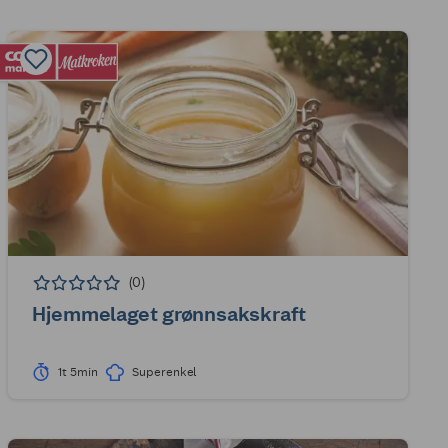
(0)
Hjemmelaget grønnsakskraft
1t 5min
Superenkel