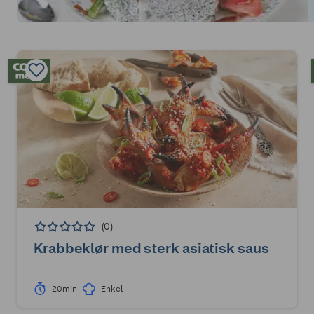
(0)
Krabbeklør med sterk asiatisk saus
20min
Enkel