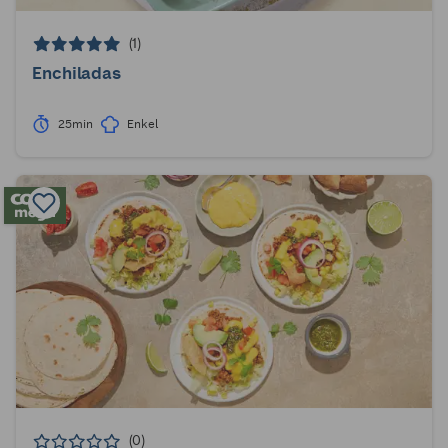
(1)
Enchiladas
25min
Enkel
(0)