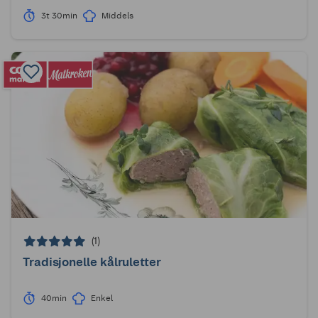
3t 30min
Middels
(1)
Tradisjonelle kålruletter
40min
Enkel