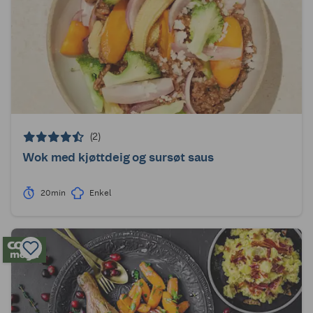
(2)
Wok med kjøttdeig og sursøt saus
20min
Enkel