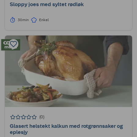
Sloppy joes med syltet rødløk
30min
Enkel
(0)
Glasert helstekt kalkun med rotgrønnsaker og
eplesjy