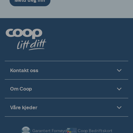
Meld deg inn
Kontakt oss
Om Coop
Våre kjeder
Garantert Fornøyd
Coop Bedriftskort