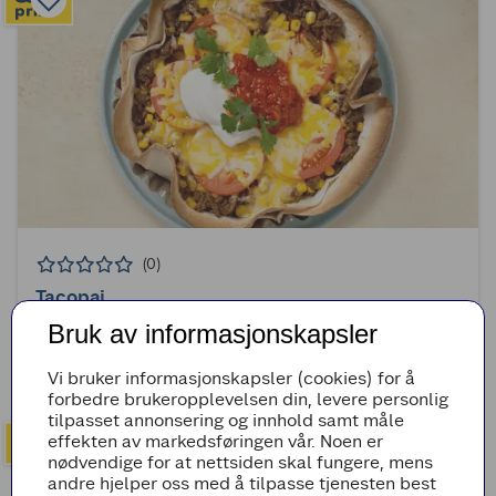
(0)
Tacopai
Bruk av informasjonskapsler
30min
Superenkel
Vi bruker informasjonskapsler (cookies) for å
forbedre brukeropplevelsen din, levere personlig
tilpasset annonsering og innhold samt måle
effekten av markedsføringen vår. Noen er
nødvendige for at nettsiden skal fungere, mens
andre hjelper oss med å tilpasse tjenesten best