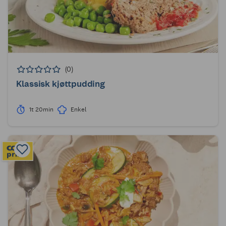
(0)
Klassisk kjøttpudding
1t 20min
Enkel