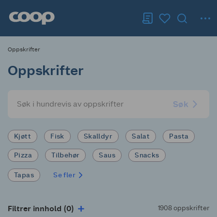
Oppskrifter
Oppskrifter
Søk
Kjøtt
Fisk
Skalldyr
Salat
Pasta
Pizza
Tilbehør
Saus
Snacks
Tapas
Se fler
Filtrer innhold (0)
1908 oppskrifter