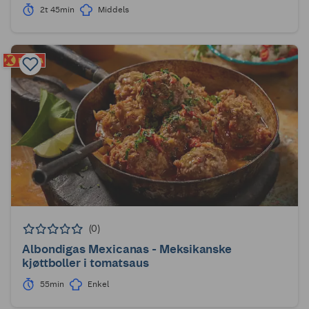
2t 45min
Middels
(0)
Albondigas Mexicanas - Meksikanske
kjøttboller i tomatsaus
55min
Enkel