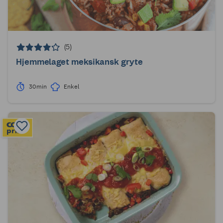
(5)
Hjemmelaget meksikansk gryte
30min
Enkel