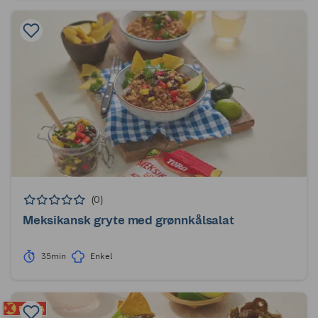
(0)
Meksikansk gryte med grønnkålsalat
35min
Enkel