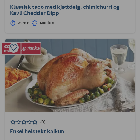
Klassisk taco med kjøttdeig, chimichurri og
Kavli Cheddar Dipp
30min
Middels
(0)
Enkel helstekt kalkun