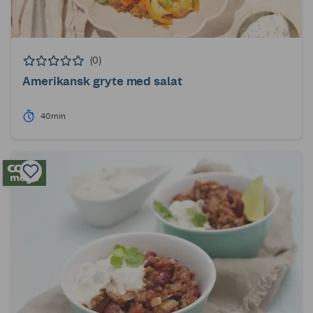
(0)
Amerikansk gryte med salat
40min