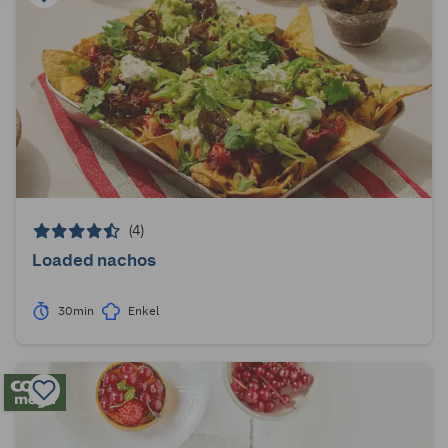
(4)
Loaded nachos
30min
Enkel