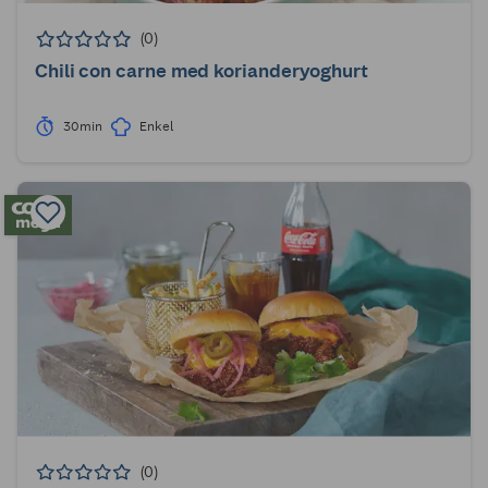
(0)
Chili con carne med korianderyoghurt
30min
Enkel
(0)