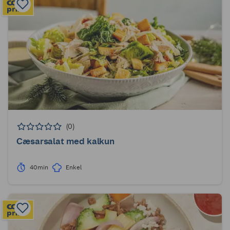
(0)
Cæsarsalat med kalkun
40min
Enkel