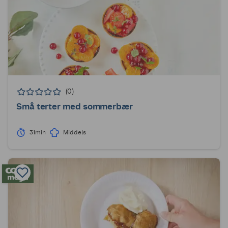
(0)
Små terter med sommerbær
31min
Middels