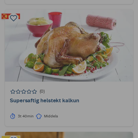
(0)
Supersaftig helstekt kalkun
3t 40min
Middels