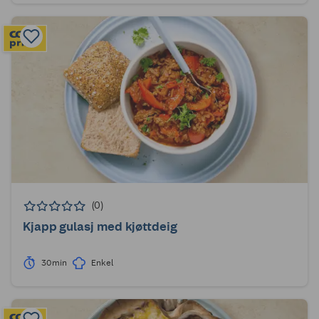
(0)
Kjapp gulasj med kjøttdeig
30min
Enkel