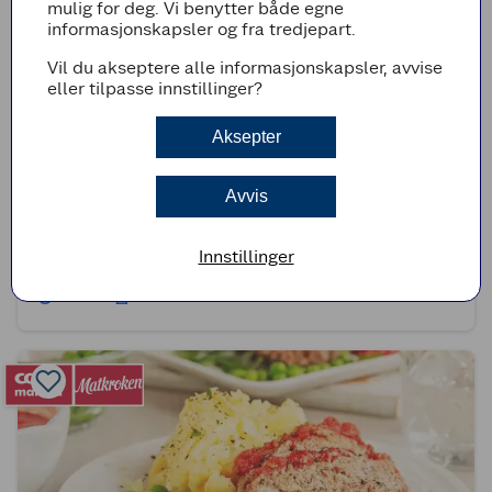
mulig for deg. Vi benytter både egne
informasjonskapsler og fra tredjepart.
Vil du akseptere alle informasjonskapsler, avvise
eller tilpasse innstillinger?
Aksepter
Avvis
(1)
Rask karrigryte med kalkun
Innstillinger
40min
Enkel