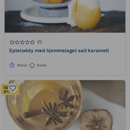
(0)
Epletoddy med hjemmelaget salt karamell
30min
Enkel