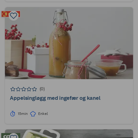
(0)
Appelsingløgg med ingefær og kanel
15min
Enkel