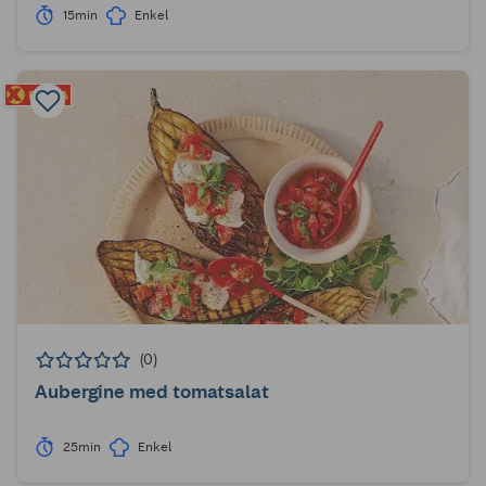
15min
Enkel
(0)
Aubergine med tomatsalat
25min
Enkel