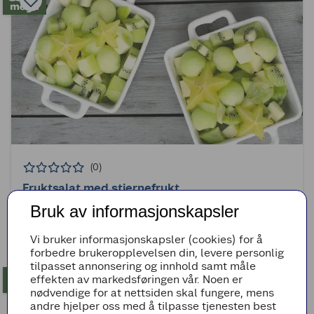
(0)
Fruktsalat med stjernefrukt
Bruk av informasjonskapsler
15min
Superenkel
Vi bruker informasjonskapsler (cookies) for å
forbedre brukeropplevelsen din, levere personlig
tilpasset annonsering og innhold samt måle
effekten av markedsføringen vår. Noen er
nødvendige for at nettsiden skal fungere, mens
andre hjelper oss med å tilpasse tjenesten best