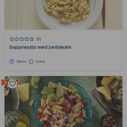
(0)
Sopprisotto med jordskokk
35min
Enkel