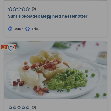
(0)
Sunt sjokoladepålegg med hasselnøtter
30min
Enkel
(0)