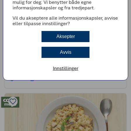
mulig for deg. Vi benytter både egne
informasjonskapsler og fra tredjepart.
Vil du akseptere alle informasjonskapsler, avvise
eller tilpasse innstillinger?
Aksepter
Avvis
(0)
Physalis og jordbær med sjokolade
Innstillinger
35min
Superenkel