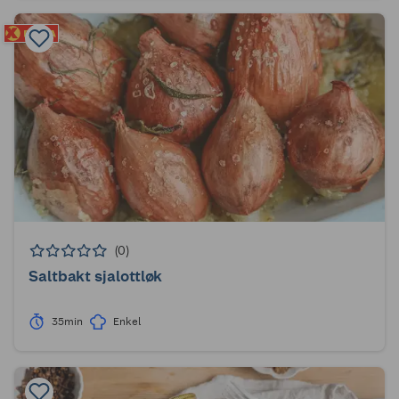
(0)
Saltbakt sjalottløk
35min
Enkel