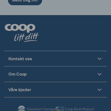
Meld deg inn
Kontakt oss
Om Coop
Våre kjeder
Garantert Fornøyd
Coop Bedriftskort