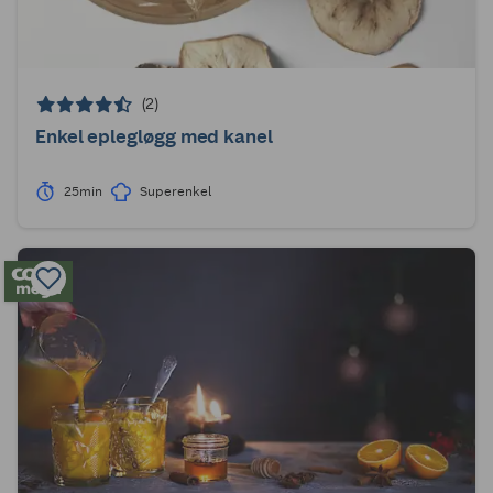
(2)
Enkel eplegløgg med kanel
25min
Superenkel