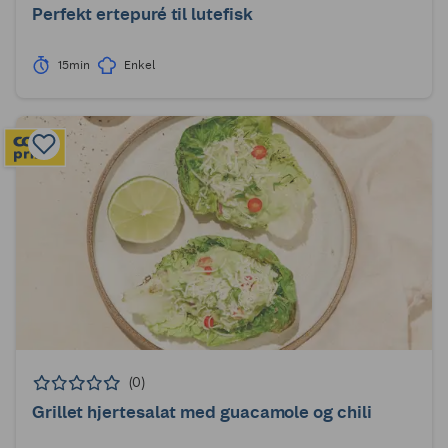
Perfekt ertepuré til lutefisk
15min
Enkel
(0)
Grillet hjertesalat med guacamole og chili