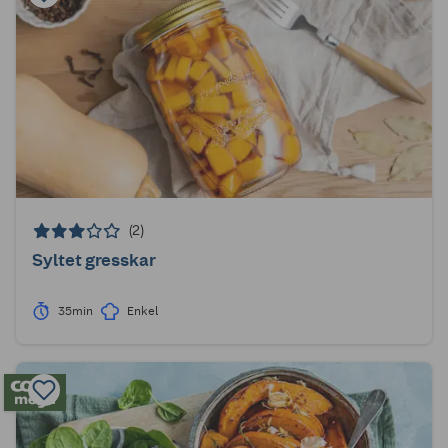
(2)
Syltet gresskar
35min
Enkel