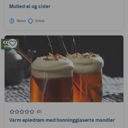
Mulled øl og cider
15min
Enkel
(0)
Varm epledrøm med honningglaserte mandler