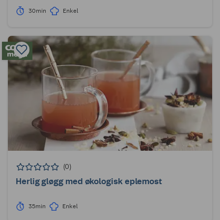
30min
Enkel
(0)
Herlig gløgg med økologisk eplemost
35min
Enkel