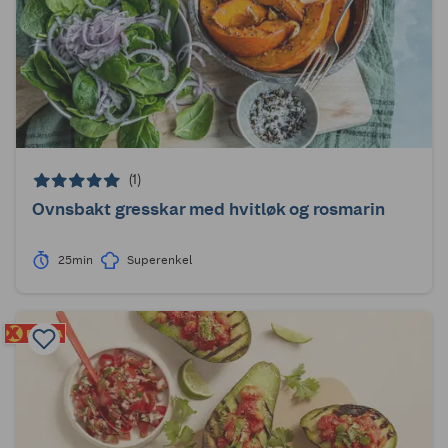
(1)
Ovnsbakt gresskar med hvitløk og rosmarin
25min
Superenkel