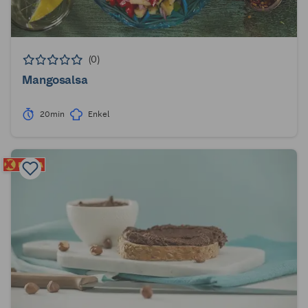
(0)
Mangosalsa
20min
Enkel