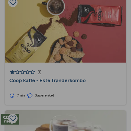
(1)
Coop kaffe - Ekte Trønderkombo
7min
Superenkel