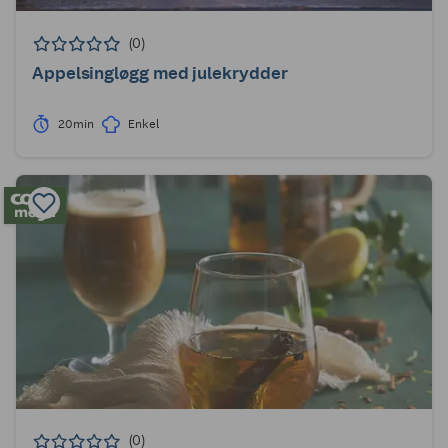
(0)
Appelsingløgg med julekrydder
20min
Enkel
(0)