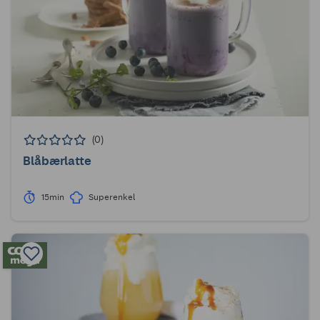
(0)
Blåbærlatte
15min
Superenkel