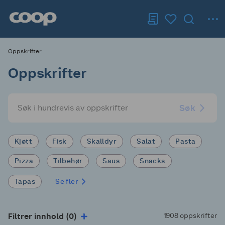
Oppskrifter
Oppskrifter
Søk
Kjøtt
Fisk
Skalldyr
Salat
Pasta
Pizza
Tilbehør
Saus
Snacks
Tapas
Se fler
Filtrer innhold (0)
1908 oppskrifter