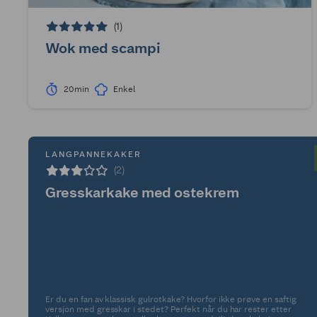
(1)
Wok med scampi
20min
Enkel
LANGPANNEKAKER
(2)
Gresskarkake med ostekrem
Er du en fan av klassisk gulrotkake? Hvorfor ikke prøve en saftig
versjon med gresskar i stedet? Perfekt når du har rester etter