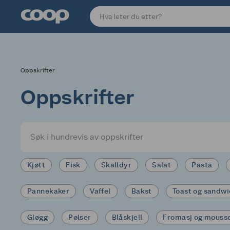
Oppskrifter
Oppskrifter
Kjøtt
Fisk
Skalldyr
Salat
Pasta
Pannekaker
Vaffel
Bakst
Toast og sandw
Gløgg
Pølser
Blåskjell
Fromasj og mouss