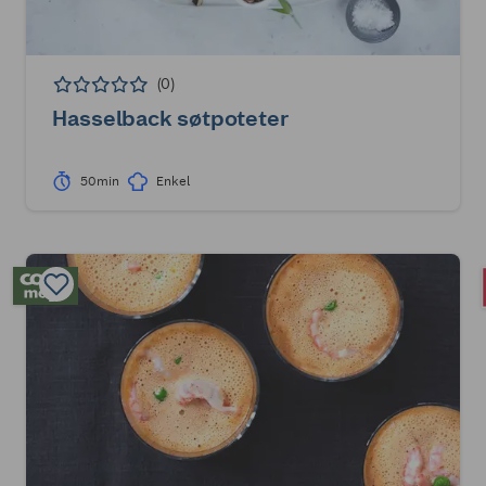
(0)
Hasselback søtpoteter
50min
Enkel