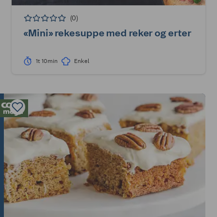
(0)
«Mini» rekesuppe med reker og erter
1t 10min
Enkel