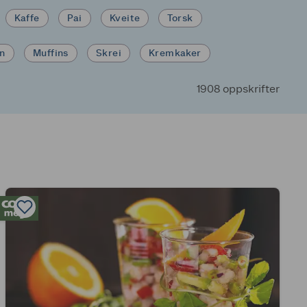
Kaffe
Pai
Kveite
Torsk
in
Muffins
Skrei
Kremkaker
1908 oppskrifter