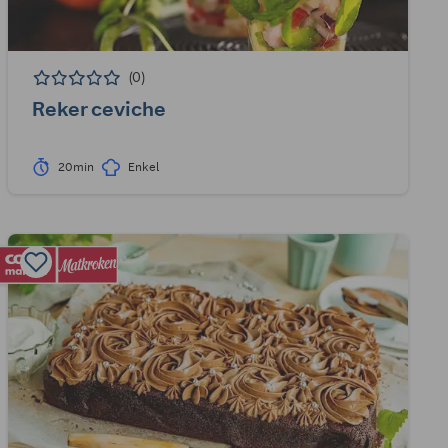
(0)
Reker ceviche
20min
Enkel