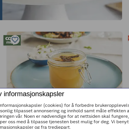
v informasjonskapsler
(0)
informasjonskapsler (cookies) for å forbedre brukeropplevels
rsonlig tilpasset annonsering og innhold samt måle effekten 
Hjemmelaget myntegelé
ringen vår. Noen er nødvendige for at nettsiden skal fungere
per oss med å tilpasse tjenesten best mulig for deg. Vi beny
masjonskapsler og fra tredjepart.