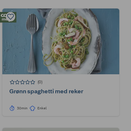
(0)
Grønn spaghetti med reker
30min
Enkel