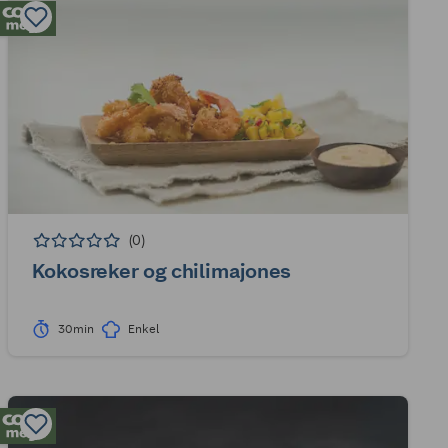
(0)
Kokosreker og chilimajones
30min
Enkel