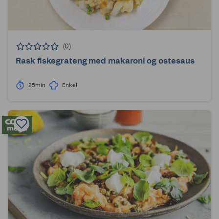
(0)
Rask fiskegrateng med makaroni og ostesaus
25min
Enkel