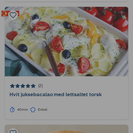
(2)
Hvit juksebacalao med lettsaltet torsk
40min
Enkel