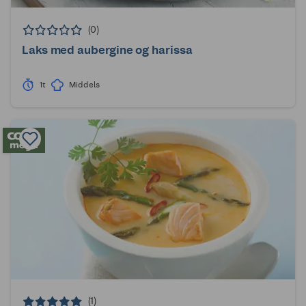
(0)
Laks med aubergine og harissa
1t
Middels
(1)