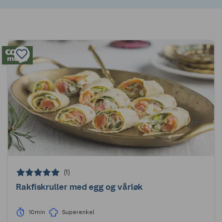
(1)
Rakfiskruller med egg og vårløk
10min
Superenkel