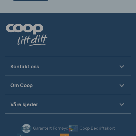
Kontakt oss
Om Coop
Våre kjeder
Garantert Fornøyd
Coop Bedriftskort