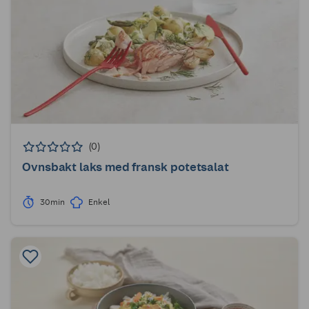
(0)
Ovnsbakt laks med fransk potetsalat
30min
Enkel