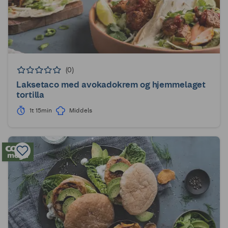
(0)
Laksetaco med avokadokrem og hjemmelaget
tortilla
1t 15min
Middels