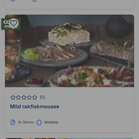
(0)
Mild rakfiskmousse
3t 30min
Middels