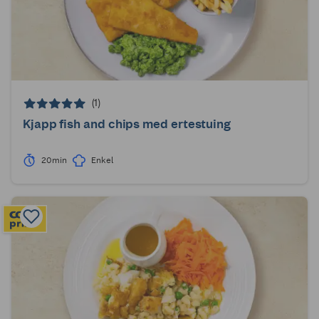
(1)
Kjapp fish and chips med ertestuing
20min
Enkel