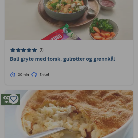
(1)
Bali gryte med torsk, gulrøtter og grønnkål
20min
Enkel