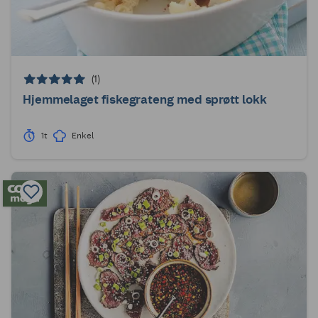
(1)
Hjemmelaget fiskegrateng med sprøtt lokk
1t
Enkel