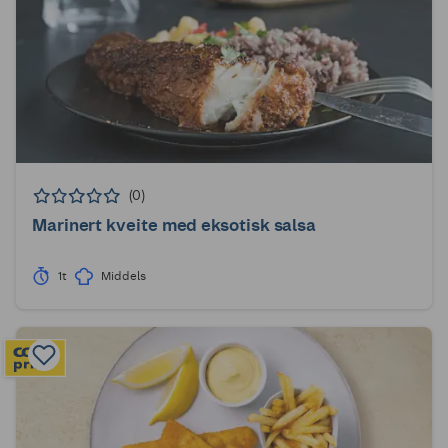
(0)
Marinert kveite med eksotisk salsa
1t
Middels