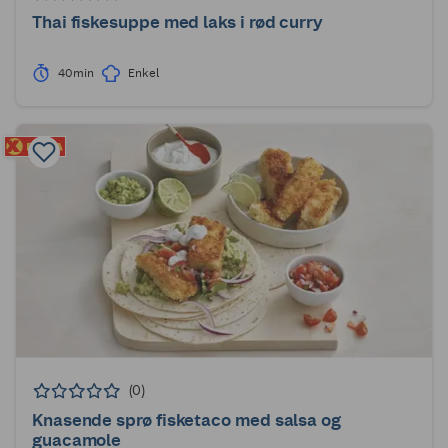
Thai fiskesuppe med laks i rød curry
40min
Enkel
(0)
Knasende sprø fisketaco med salsa og
guacamole