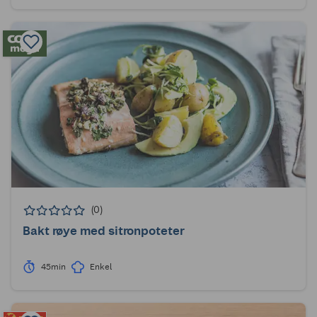
(0)
Bakt røye med sitronpoteter
45min
Enkel