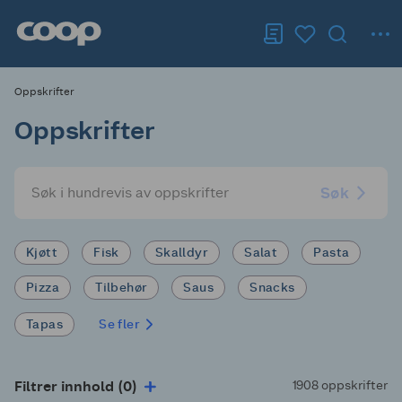
Oppskrifter
Oppskrifter
Søk
Kjøtt
Fisk
Skalldyr
Salat
Pasta
Pizza
Tilbehør
Saus
Snacks
Tapas
Se fler
Filtrer innhold (0)
1908 oppskrifter