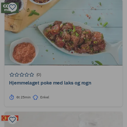
(0)
Hjemmelaget poke med laks og rogn
6t 25min
Enkel