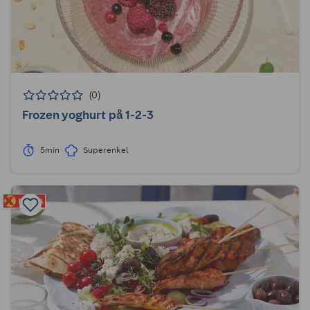
(0)
Frozen yoghurt på 1-2-3
5min
Superenkel