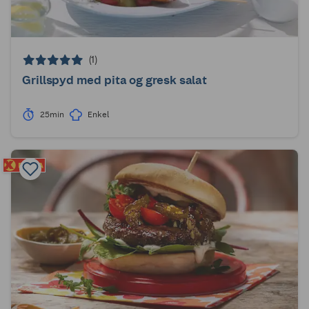
(1)
Grillspyd med pita og gresk salat
25min
Enkel