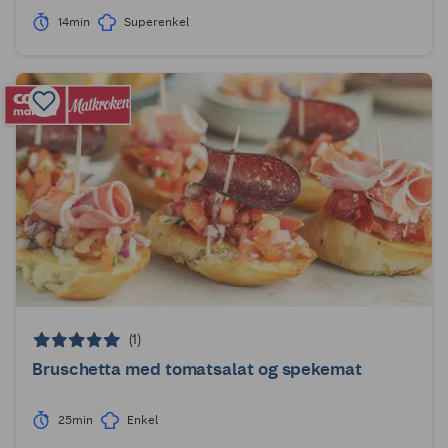
14min
Superenkel
(1)
Bruschetta med tomatsalat og spekemat
25min
Enkel