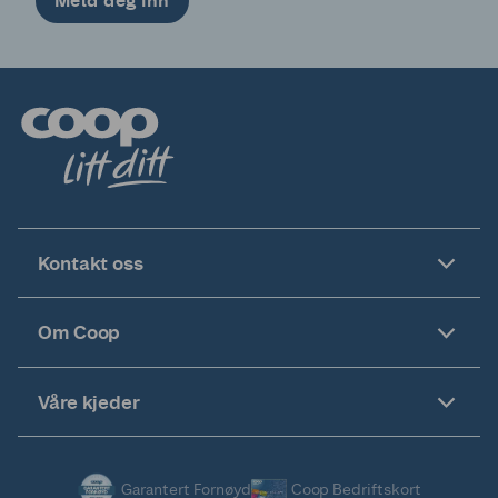
Meld deg inn
Kontakt oss
Om Coop
Våre kjeder
Garantert Fornøyd
Coop Bedriftskort