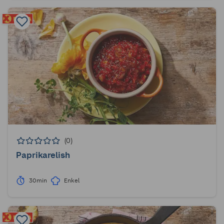
(0)
Paprikarelish
30min
Enkel