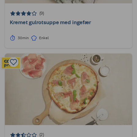
(9)
Kremet gulrotsuppe med ingefær
30min
Enkel
(2)