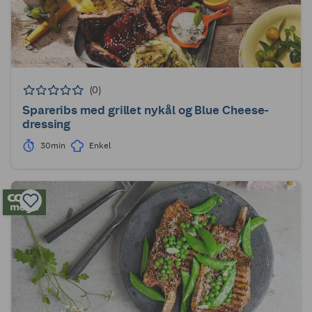
(0)
Spareribs med grillet nykål og Blue Cheese-
dressing
30min
Enkel