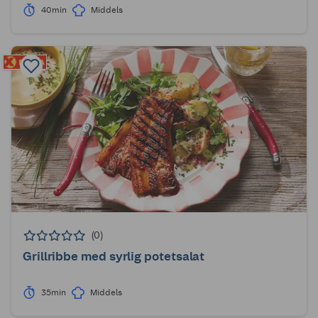
40min
Middels
(0)
Grillribbe med syrlig potetsalat
35min
Middels