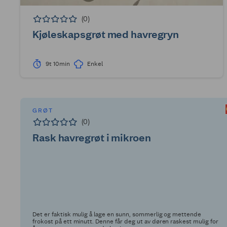
(0)
Kjøleskapsgrøt med havregryn
9t 10min
Enkel
GRØT
(0)
Rask havregrøt i mikroen
Det er faktisk mulig å lage en sunn, sommerlig og mettende
frokost på ett minutt. Denne får deg ut av døren raskest mulig for