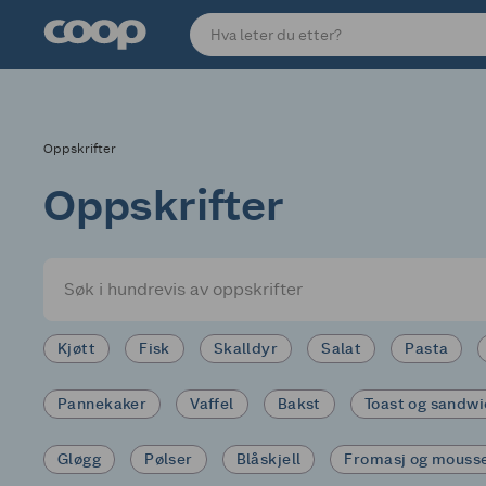
Oppskrifter
Oppskrifter
Kjøtt
Fisk
Skalldyr
Salat
Pasta
Pannekaker
Vaffel
Bakst
Toast og sandw
Gløgg
Pølser
Blåskjell
Fromasj og mouss