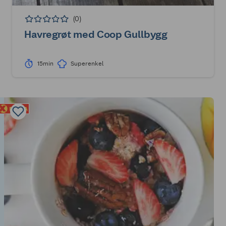
(0)
Havregrøt med Coop Gullbygg
15min
Superenkel