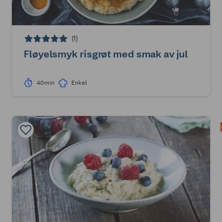
(1)
Fløyelsmyk risgrøt med smak av jul
40min
Enkel