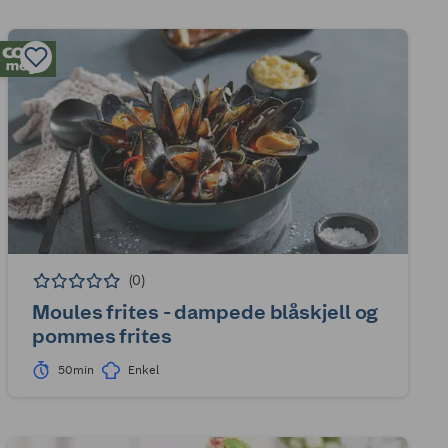
(0)
Moules frites - dampede blåskjell og
pommes frites
50min
Enkel