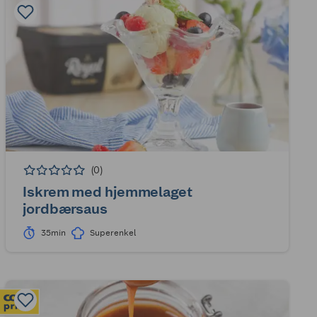
(0)
Iskrem med hjemmelaget
jordbærsaus
35min
Superenkel