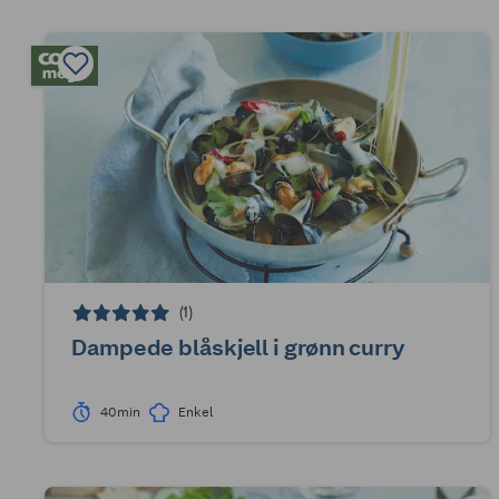
(1)
Dampede blåskjell i grønn curry
40min
Enkel