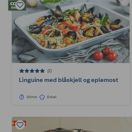
(2)
Linguine med blåskjell og eplemost
20min
Enkel