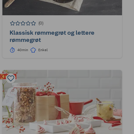
(0)
Klassisk rømmegrøt og lettere
rømmegrøt
40min
Enkel