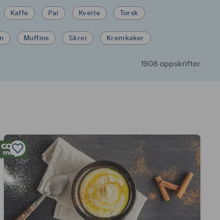
Kaffe
Pai
Kveite
Torsk
in
Muffins
Skrei
Kremkaker
1908 oppskrifter