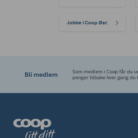
Jobbe i Coop Øst
Som medlem i Coop får du uni
Bli medlem
penger tilbake hver gang du 