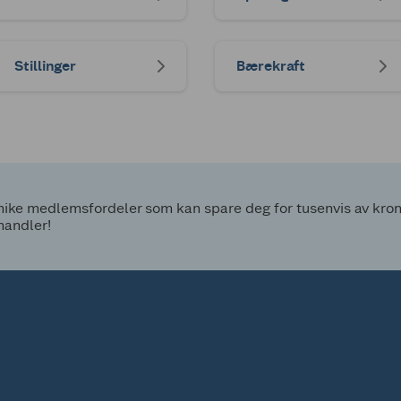
Stillinger
Bærekraft
ke medlemsfordeler som kan spare deg for tusenvis av kroner
handler!