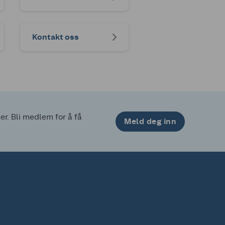
Kontakt oss
. Bli medlem for å få 
Meld deg inn