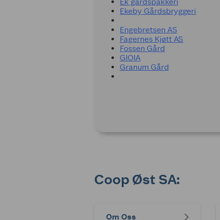
Ek gårdspakkeri
Ekeby Gårdsbryggeri
Engebretsen AS
Fagernes Kjøtt AS
Fossen Gård
GIOIA
Granum Gård
Coop Øst SA:
Om Oss