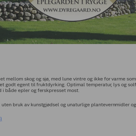
t mellom skog og sjø, med lune vintre og ikke for varme somr
et godt egent til fruktdyrking. Optimal temperatur, lys og sol
 i både epler og ferskpresset most.
 uten bruk av kunstgjødsel og unaturlige plantevernmidler og
)