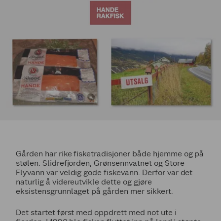
Gården har rike fisketradisjoner både hjemme og på
stølen. Slidrefjorden, Grønsennvatnet og Store
Flyvann var veldig gode fiskevann. Derfor var det
naturlig å videreutvikle dette og gjøre
eksistensgrunnlaget på gården mer sikkert.
Det startet først med oppdrett med not ute i