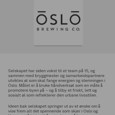
Selskapet har siden vokst til et team på 15, og
sammen med bryggmester og samarbeidspartnere
utvikles øl som skal fange energien og stemningen i
Oslo. Målet er å bruke håndverksøl som en måte å
promotere byen på – og å tilby et friskt, lett og
sosialt øl som reflekterer den urbane livsstilen.
Ideen bak selskapet springer ut av et ønske om å
vise frem alt det spennende som skjer i Oslo og