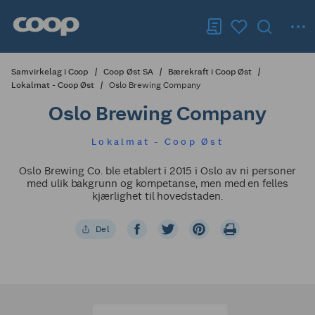
Samvirkelag i Coop
Coop Øst SA
Bærekraft i Coop Øst
Lokalmat - Coop Øst
Oslo Brewing Company
Oslo Brewing Company
Lokalmat - Coop Øst
Oslo Brewing Co. ble etablert i 2015 i Oslo av ni personer
med ulik bakgrunn og kompetanse, men med en felles
kjærlighet til hovedstaden.
Del