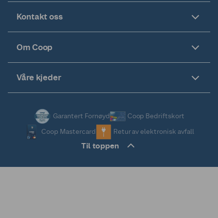
Kontakt oss
Om Coop
Våre kjeder
Garantert Fornøyd
Coop Bedriftskort
Coop Mastercard
Retur av elektronisk avfall
Til toppen