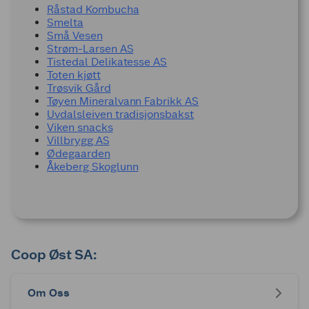
Råstad Kombucha
Smelta
Små Vesen
Strøm-Larsen AS
Tistedal Delikatesse AS
Toten kjøtt
Trøsvik Gård
Tøyen Mineralvann Fabrikk AS
Uvdalsleiven tradisjonsbakst
Viken snacks
Villbrygg AS
Ødegaarden
Åkeberg Skoglunn
Coop Øst SA:
Om Oss