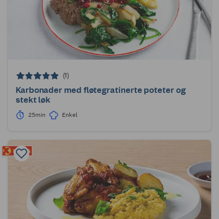
(1)
Karbonader med fløtegratinerte poteter og
stekt løk
25min
Enkel