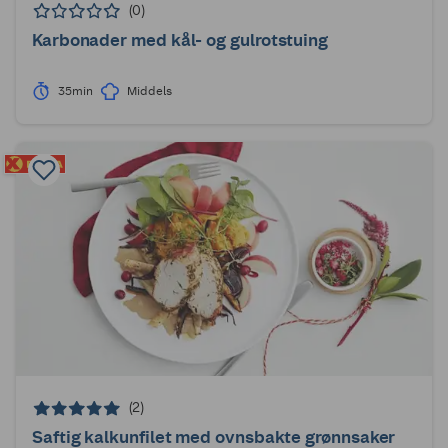
(0)
Karbonader med kål- og gulrotstuing
35min
Middels
(2)
Saftig kalkunfilet med ovnsbakte grønnsaker