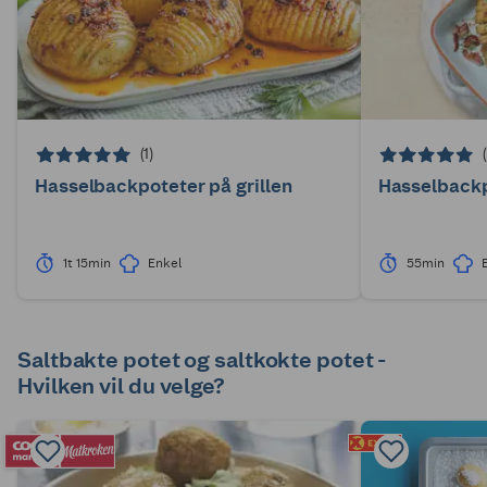
(1)
Hasselbackpoteter på grillen
Hasselback
1t 15min
Enkel
55min
Saltbakte potet og saltkokte potet -
Hvilken vil du velge?