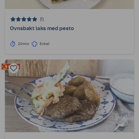
(1)
Ovnsbakt laks med pesto
20min
Enkel