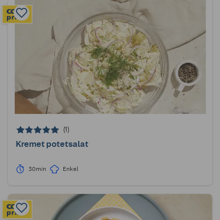
(1)
Kremet potetsalat
30min
Enkel