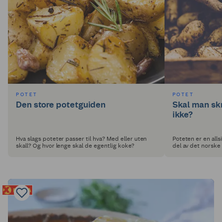
POTET
POTET
Den store potetguiden
Skal man skr
ikke?
Hva slags poteter passer til hva? Med eller uten
Poteten er en alls
skall? Og hvor lenge skal de egentlig koke?
del av det norske