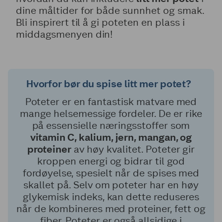
dine måltider for både sunnhet og smak.
Bli inspirert til å gi poteten en plass i
middagsmenyen din!
Hvorfor bør du spise litt mer potet?
Poteter er en fantastisk matvare med
mange helsemessige fordeler. De er rike
på essensielle næringsstoffer som
vitamin C, kalium, jern, mangan, og
proteiner
av høy kvalitet. Poteter gir
kroppen energi og bidrar til god
fordøyelse, spesielt når de spises med
skallet på. Selv om poteter har en høy
glykemisk indeks, kan dette reduseres
når de kombineres med proteiner, fett og
fiber. Poteter er også allsidige i