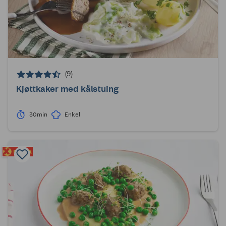
(9)
Kjøttkaker med kålstuing
30min
Enkel