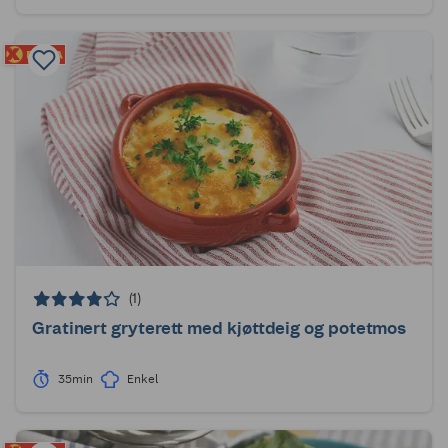
(1)
Gratinert gryterett med kjøttdeig og potetmos
35min
Enkel