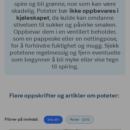
spire og bli grønne, noe som kan være
skadelig. Poteter bør
ikke oppbevares i
kjøleskapet
, da kulde kan omdanne
stivelsen til sukker og påvirke smaken.
Oppbevar dem i en ventilert beholder,
som en pappeske eller en nettingpose,
for å forhindre fuktighet og mugg. Sjekk
potetene regelmessig og fjern eventuelle
som begynner å bli myke eller vise tegn
til spiring.
Flere oppskrifter og artikler om poteter:
Filtrer på innhold:
Vis alt
Potet
(
241
)