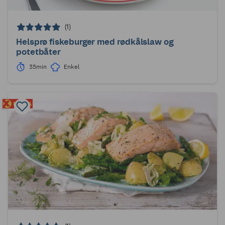
(1)
Helsprø fiskeburger med rødkålslaw og
potetbåter
35min
Enkel