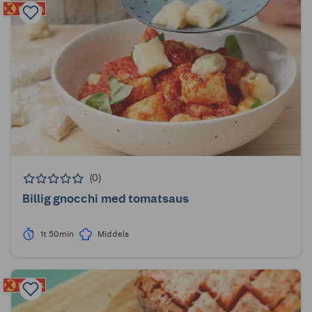
(0)
Billig gnocchi med tomatsaus
1t 50min
Middels