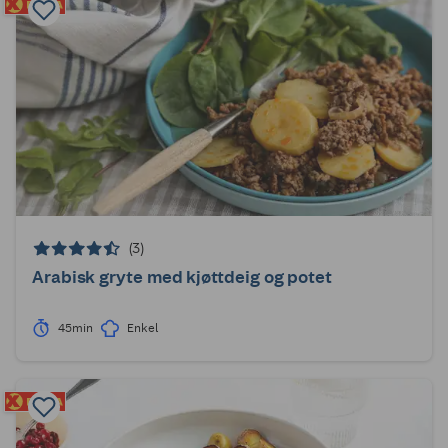
(3)
Arabisk gryte med kjøttdeig og potet
45min
Enkel