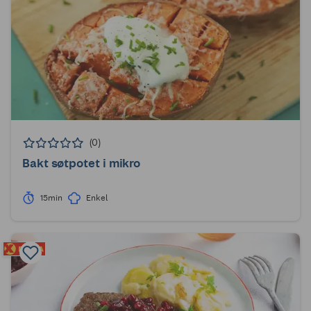
(0)
Bakt søtpotet i mikro
15min
Enkel