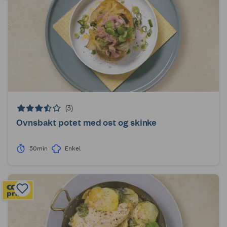
(3)
Ovnsbakt potet med ost og skinke
50min
Enkel