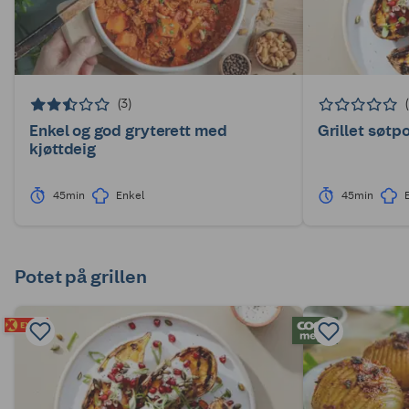
(3)
Enkel og god gryterett med
Grillet søtp
kjøttdeig
45min
Enkel
45min
Potet på grillen