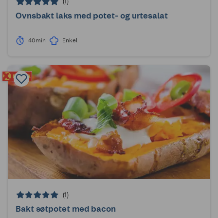
(1)
Ovnsbakt laks med potet- og urtesalat
40min
Enkel
(1)
Bakt søtpotet med bacon