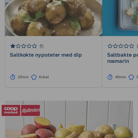
(1)
Saltkokte nypoteter med dip
Saltbakte p
rosmarin
25min
Enkel
45min