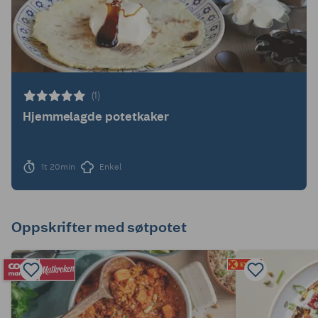
(1)
Hjemmelagde potetkaker
1t 20min
Enkel
Oppskrifter med søtpotet