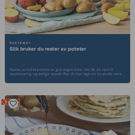
RESTEMAT
Slik bruker du rester av poteter
Rester av kokte poteter er gull dagen etter. Her får du tips til
oppbevaring, og deilige oppskrifter du kan lage om du skulle være
så heldig å ha rester av poteter.