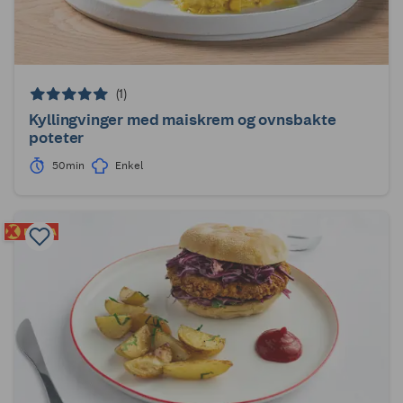
(1)
Kyllingvinger med maiskrem og ovnsbakte
poteter
50min
Enkel