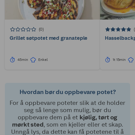
(0)
Grillet søtpotet med granateple
Hasselbackp
45min
Enkel
1t 15min
Hvordan bør du oppbevare potet?
For å oppbevare poteter slik at de holder
seg så lenge som mulig, bør du
oppbevare dem på et
kjølig, tørt og
mørkt sted
, som en kjeller eller et skap.
Unngå lys, da dette kan få potetene til å