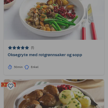
(1)
Oksegryte med rotgrønnsaker og sopp
50min
Enkel