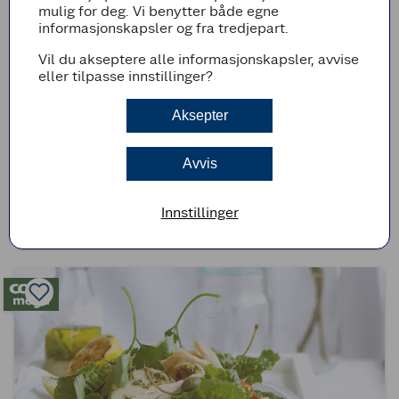
mulig for deg. Vi benytter både egne
informasjonskapsler og fra tredjepart.
Vil du akseptere alle informasjonskapsler, avvise
eller tilpasse innstillinger?
Aksepter
LOKALMAT - COOP ØST
Avvis
Jonny Råtten AS (Bignose)
Innstillinger
Med norske råvarer i fokus skaper Jonny Råtten AS alkoholholdige
kvalitetsprodukter som bærer preg av natur, tradisjon og ekte
håndverk.