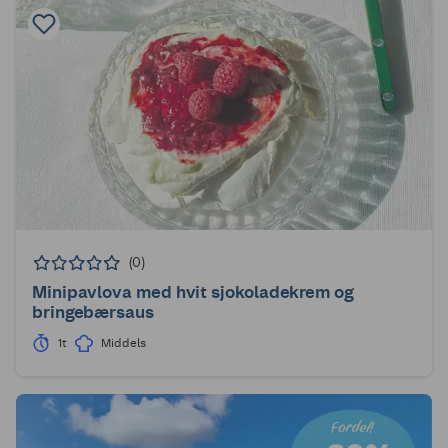
(0)
Minipavlova med hvit sjokoladekrem og
bringebærsaus
1t
Middels