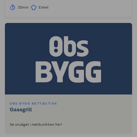
35min
Enkel
OBS BYGG NETTBUTIKK
Gassgrill
Se utvalget i nettbutikken her!