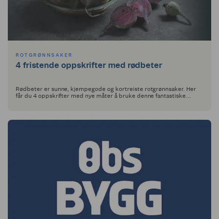
ROTGRØNNSAKER
4 fristende oppskrifter med rødbeter
Rødbeter er sunne, kjempegode og kortreiste rotgrønnsaker. Her
får du 4 oppskrifter med nye måter å bruke denne fantastiske
grønnsaken.