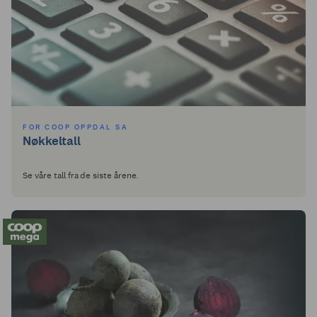
FOR COOP OPPDAL SA
Nøkkeltall
Se våre tall fra de siste årene.