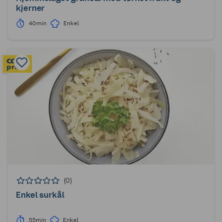
kjerner
40min
Enkel
(0)
Enkel surkål
55min
Enkel