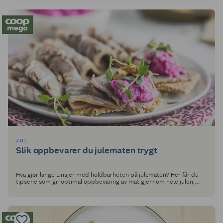
JUL
Slik oppbevarer du julematen trygt
Hva gjør lange lunsjer med holdbarheten på julematen? Her får du
tipsene som gir optimal oppbevaring av mat gjennom hele julen,
samt deilige oppskrifter på hva du kan lage med restematen!