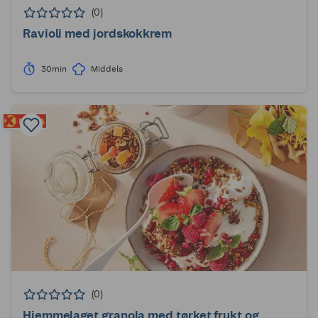
(0)
Ravioli med jordskokkrem
30min
Middels
(0)
Hjemmelaget granola med tørket frukt og