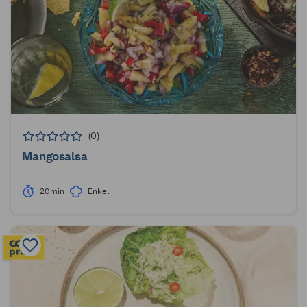
(0)
Mangosalsa
20min
Enkel