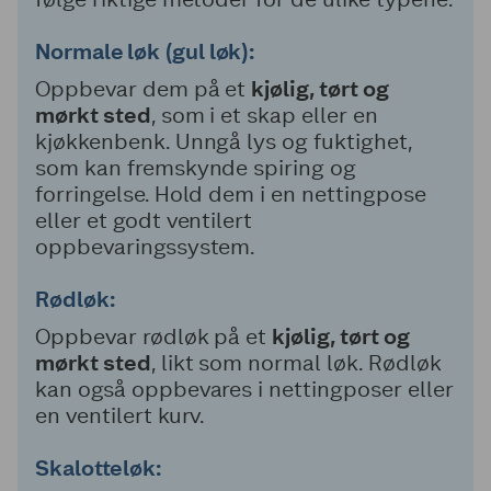
Normale løk (gul løk):
Oppbevar dem på et
kjølig, tørt og
mørkt sted
, som i et skap eller en
kjøkkenbenk. Unngå lys og fuktighet,
som kan fremskynde spiring og
forringelse. Hold dem i en nettingpose
eller et godt ventilert
oppbevaringssystem.
Rødløk:
Oppbevar rødløk på et
kjølig, tørt og
mørkt sted
, likt som normal løk. Rødløk
kan også oppbevares i nettingposer eller
en ventilert kurv.
Skalotteløk: