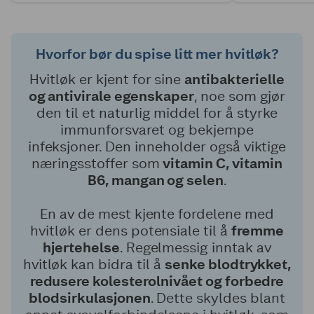
Hvorfor bør du spise litt mer hvitløk?
Hvitløk er kjent for sine
antibakterielle
og antivirale egenskaper
, noe som gjør
den til et naturlig middel for å styrke
immunforsvaret og bekjempe
infeksjoner. Den inneholder også viktige
næringsstoffer som
vitamin C, vitamin
B6, mangan og selen
.
En av de mest kjente fordelene med
hvitløk er dens potensiale til å
fremme
hjertehelse
. Regelmessig inntak av
hvitløk kan bidra til å
senke blodtrykket,
redusere kolesterolnivået og forbedre
blodsirkulasjonen
. Dette skyldes blant