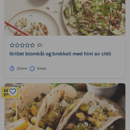
(0)
Grillet blomkål og brokkoli med hint av chili
20min
Enkel