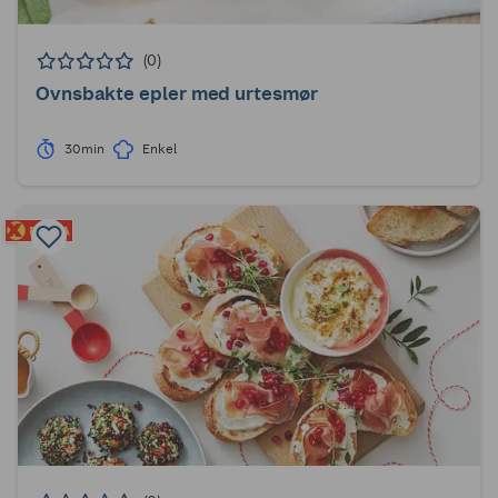
(0)
Ovnsbakte epler med urtesmør
30min
Enkel