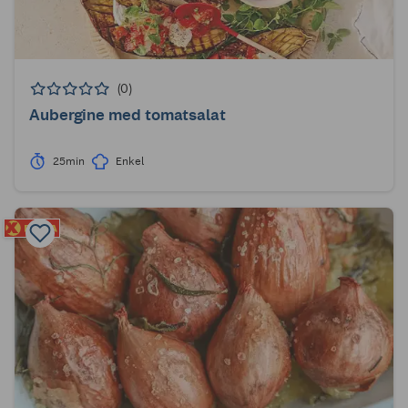
(0)
Aubergine med tomatsalat
25min
Enkel