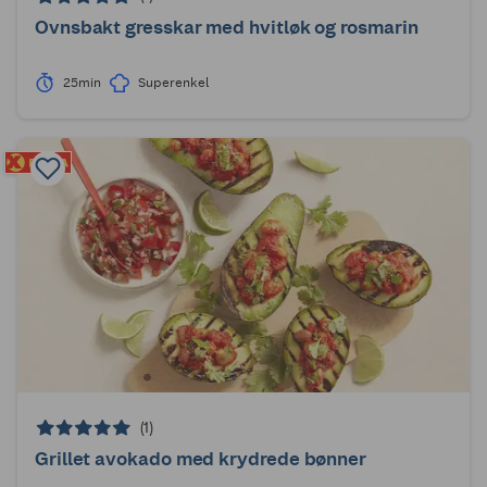
Ovnsbakt gresskar med hvitløk og rosmarin
25min
Superenkel
(1)
Grillet avokado med krydrede bønner