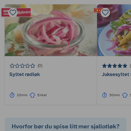
(0)
Syltet rødløk
Juksesyltet 
20min
Enkel
50min
Hvorfor bør du spise litt mer sjallotløk?