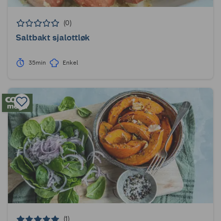
(0)
Saltbakt sjalottløk
35min
Enkel
(1)