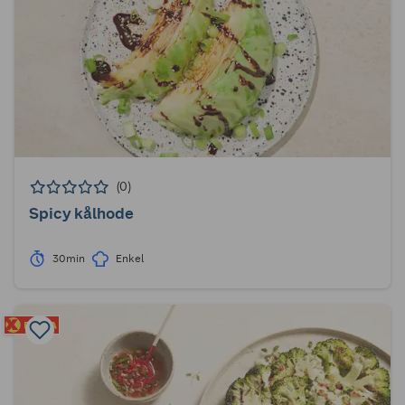
(0)
Spicy kålhode
30min
Enkel