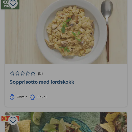
(0)
Sopprisotto med jordskokk
35min
Enkel