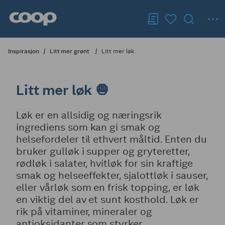
Inspirasjon
Litt mer grønt
Litt mer løk
Litt mer løk 🧅
Løk er en allsidig og næringsrik
ingrediens som kan gi smak og
helsefordeler til ethvert måltid. Enten du
bruker gulløk i supper og gryteretter,
rødløk i salater, hvitløk for sin kraftige
smak og helseeffekter, sjalottløk i sauser,
eller vårløk som en frisk topping, er løk
en viktig del av et sunt kosthold. Løk er
rik på vitaminer, mineraler og
antioksidanter som styrker