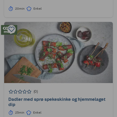
20min
Enkel
(0)
Dadler med sprø spekeskinke og hjemmelaget
dip
25min
Enkel