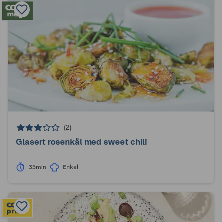
(2)
Glasert rosenkål med sweet chili
35min
Enkel