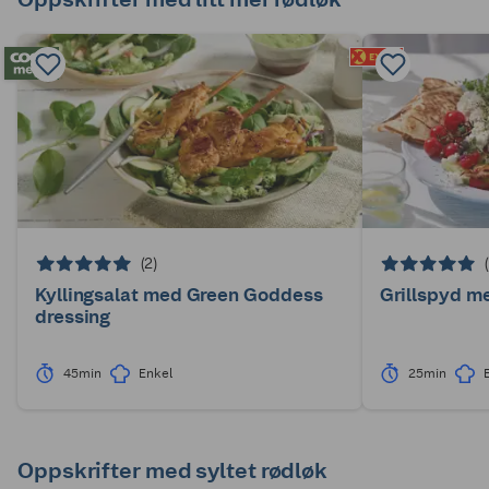
(2)
Kyllingsalat med Green Goddess
Grillspyd me
dressing
45min
Enkel
25min
Oppskrifter med syltet rødløk