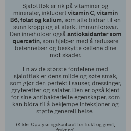
Sjalottløk er rik på vitaminer og
mineraler, inkludert
vitamin C, vitamin
B6, folat og kalium
, som alle bidrar til en
sunn kropp og et sterkt immunforsvar.
Den inneholder også
antioksidanter som
quercetin
, som hjelper med å redusere
betennelser og beskytte cellene dine
mot skader.
En av de største fordelene med
sjalottløk er dens milde og søte smak,
som gjør den perfekt i sauser, dressinger,
gryteretter og salater. Den er også kjent
for sine antibakterielle egenskaper, som
kan bidra til å bekjempe infeksjoner og
støtte generell helse.
(Kilde: Opplysningskontoret for frukt og grønt,
frukt.no)