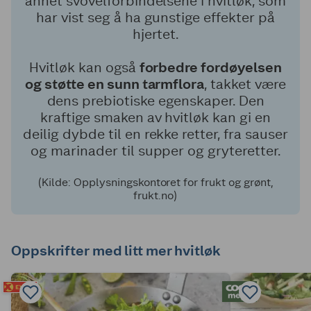
annet svovelforbindelsene i hvitløk, som
har vist seg å ha gunstige effekter på
hjertet.
Hvitløk kan også
forbedre fordøyelsen
og støtte en sunn tarmflora
, takket være
dens prebiotiske egenskaper. Den
kraftige smaken av hvitløk kan gi en
deilig dybde til en rekke retter, fra sauser
og marinader til supper og gryteretter.
(Kilde: Opplysningskontoret for frukt og grønt,
frukt.no)
Oppskrifter med litt mer hvitløk