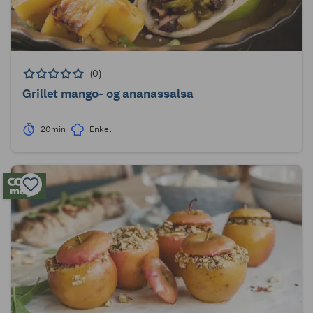
(0)
Grillet mango- og ananassalsa
20min
Enkel