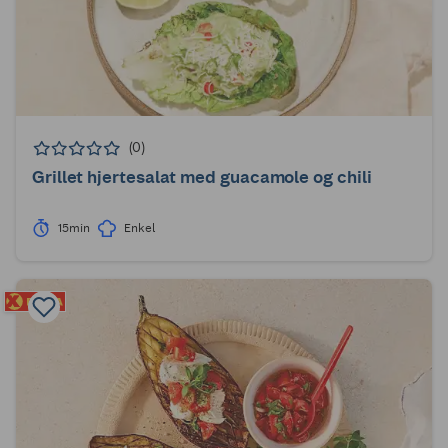
(0)
Grillet hjertesalat med guacamole og chili
15min
Enkel