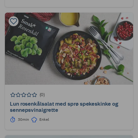
(0)
Lun rosenkålsalat med sprø spekeskinke og
sennepsvinaigrette
30min
Enkel