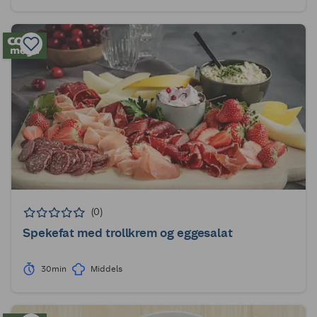
(0)
Spekefat med trollkrem og eggesalat
30min
Middels