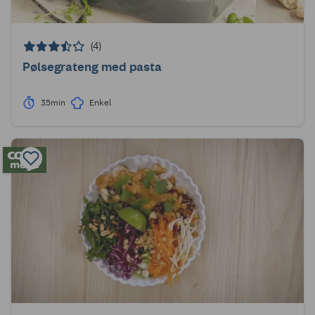
(4)
Pølsegrateng med pasta
35min
Enkel