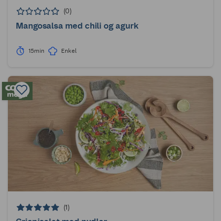
(0)
Mangosalsa med chili og agurk
15min
Enkel
(1)