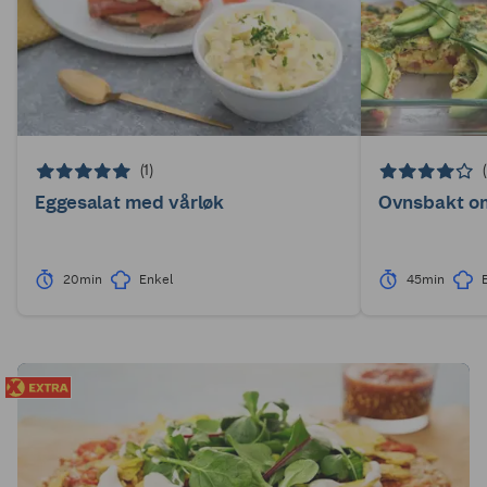
(1)
Eggesalat med vårløk
Ovnsbakt om
20min
Enkel
45min