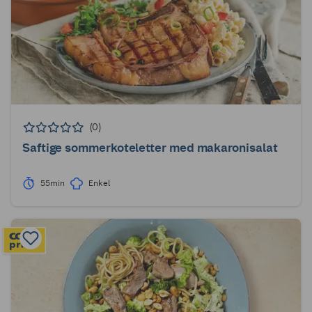
(0)
Saftige sommerkoteletter med makaronisalat
55min
Enkel