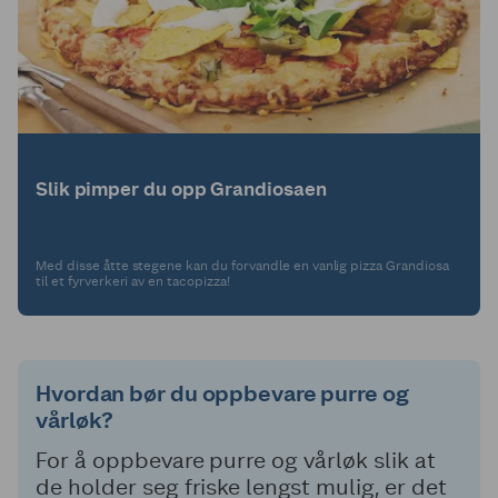
Slik pimper du opp Grandiosaen
Med disse åtte stegene kan du forvandle en vanlig pizza Grandiosa
til et fyrverkeri av en tacopizza!
Hvordan bør du oppbevare purre og
vårløk?
For å oppbevare purre og vårløk slik at
de holder seg friske lengst mulig, er det