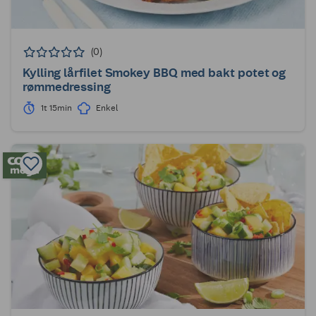
(0)
Kylling lårfilet Smokey BBQ med bakt potet og
rømmedressing
1t 15min
Enkel