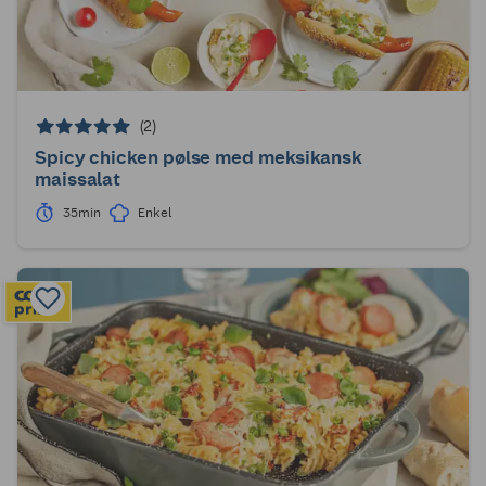
(2)
Spicy chicken pølse med meksikansk
maissalat
35min
Enkel