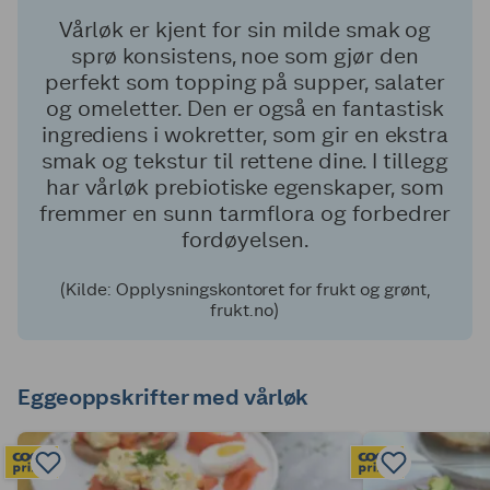
Vårløk er kjent for sin milde smak og
sprø konsistens, noe som gjør den
perfekt som topping på supper, salater
og omeletter. Den er også en fantastisk
ingrediens i wokretter, som gir en ekstra
smak og tekstur til rettene dine. I tillegg
har vårløk prebiotiske egenskaper, som
fremmer en sunn tarmflora og forbedrer
fordøyelsen.
(Kilde: Opplysningskontoret for frukt og grønt,
frukt.no)
Eggeoppskrifter med vårløk