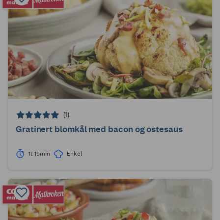
(1)
Gratinert blomkål med bacon og ostesaus
1t 15min
Enkel