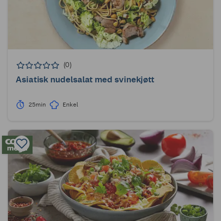
(0)
Asiatisk nudelsalat med svinekjøtt
25min
Enkel