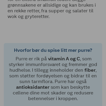
grønnsakene er allsidige og kan brukes i
en rekke retter, fra supper og salater til
wok og gryteretter.
Hvorfor bør du spise litt mer purre?
Purre er rik på
vitamin A og C
, som
styrker immunforsvaret og fremmer god
hudhelse. I tillegg inneholder den
fiber
,
som støtter fordøyelsen og bidrar til en
sunn tarmflora. Purre har også
antioksidanter
som kan beskytte
cellene dine mot skader og redusere
betennelser i kroppen.