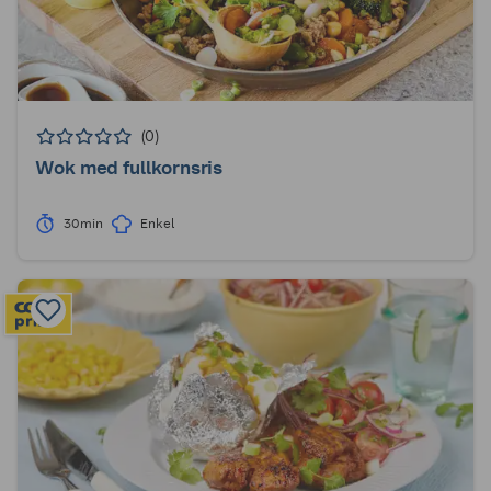
(0)
Wok med fullkornsris
30min
Enkel