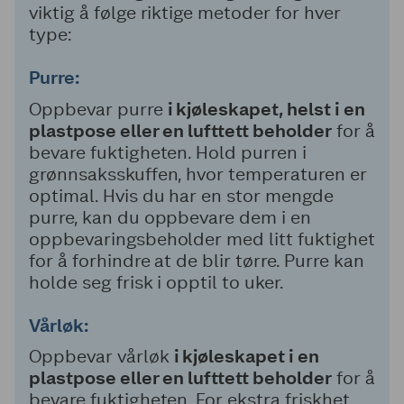
viktig å følge riktige metoder for hver
type:
Purre:
Oppbevar purre
i kjøleskapet, helst i en
plastpose eller en lufttett beholder
for å
bevare fuktigheten. Hold purren i
grønnsaksskuffen, hvor temperaturen er
optimal. Hvis du har en stor mengde
purre, kan du oppbevare dem i en
oppbevaringsbeholder med litt fuktighet
for å forhindre at de blir tørre. Purre kan
holde seg frisk i opptil to uker.
Vårløk:
Oppbevar vårløk
i kjøleskapet i en
plastpose eller en lufttett beholder
for å
bevare fuktigheten. For ekstra friskhet