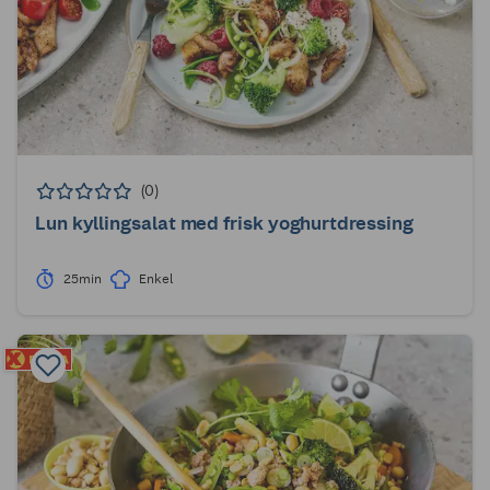
(0)
Lun kyllingsalat med frisk yoghurtdressing
25min
Enkel