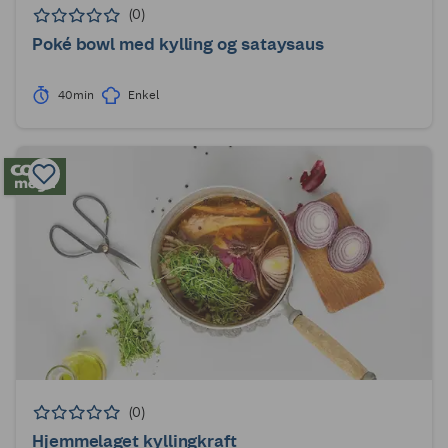
(0)
Poké bowl med kylling og sataysaus
40min
Enkel
(0)
Hjemmelaget kyllingkraft