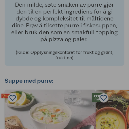
Den milde, søte smaken av purre gjør
den til en perfekt ingrediens for å gi
dybde og kompleksitet til måltidene
dine. Prøv å tilsette purre i fiskesuppen,
eller bruk den som en smakfull topping
på pizza og paier.
(Kilde: Opplysningskontoret for frukt og grønt,
frukt.no)
Suppe med purre: