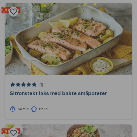
(1)
Sitronstekt laks med bakte småpoteter
30min
Enkel