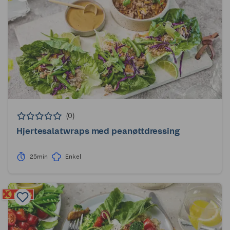
(0)
Hjertesalatwraps med peanøttdressing
25min
Enkel