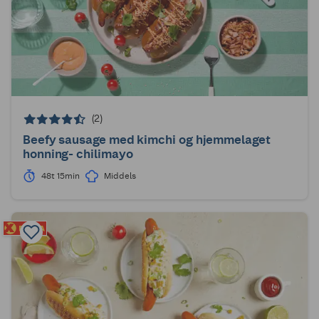
(2)
Beefy sausage med kimchi og hjemmelaget
honning- chilimayo
48t 15min
Middels