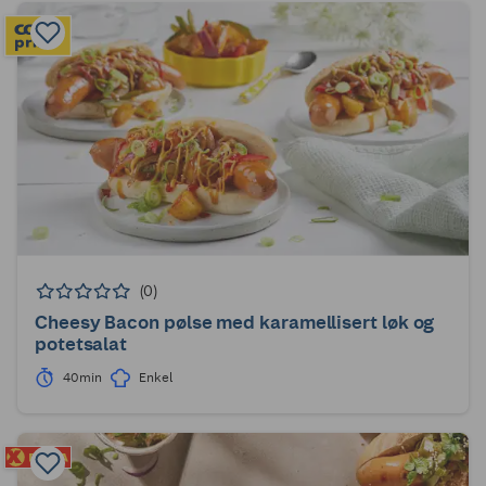
(0)
Cheesy Bacon pølse med karamellisert løk og
potetsalat
40min
Enkel