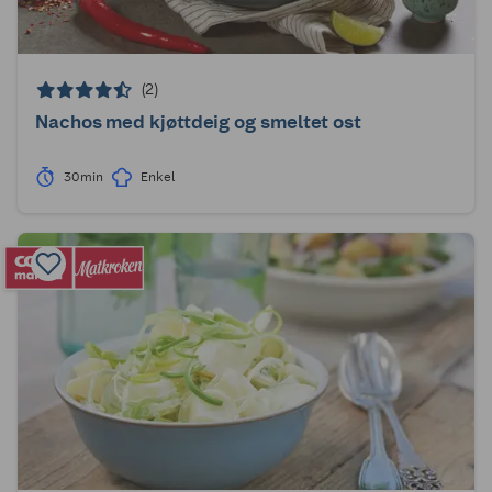
(2)
Nachos med kjøttdeig og smeltet ost
30min
Enkel