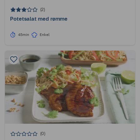
(2)
Potetsalat med rømme
45min
Enkel
(0)