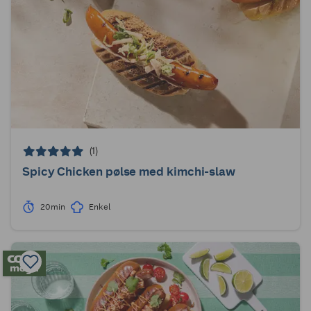
(1)
Spicy Chicken pølse med kimchi-slaw
20min
Enkel