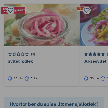
(0)
Syltet rødløk
Juksesyltet 
20min
Enkel
50min
Hvorfor bør du spise litt mer sjallotløk?