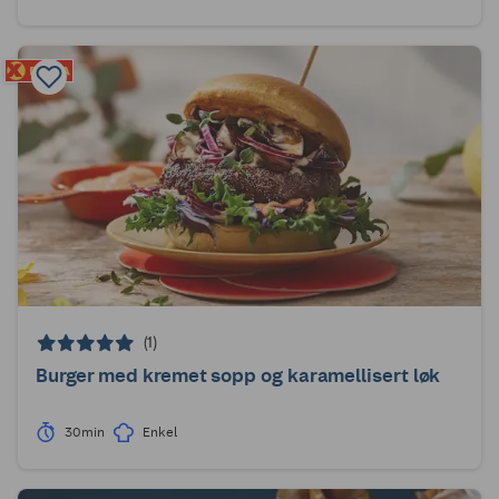
(1)
Burger med kremet sopp og karamellisert løk
30min
Enkel