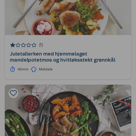
(1)
Juletallerken med hjemmelaget
mandelpotetmos og hvitløksstekt grønnkål
40min
Middels