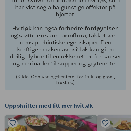
annet svovelforbindelsene i hvitløk, som
har vist seg å ha gunstige effekter på
hjertet.
Hvitløk kan også
forbedre fordøyelsen
og støtte en sunn tarmflora
, takket være
dens prebiotiske egenskaper. Den
kraftige smaken av hvitløk kan gi en
deilig dybde til en rekke retter, fra sauser
og marinader til supper og gryteretter.
(Kilde: Opplysningskontoret for frukt og grønt,
frukt.no)
Oppskrifter med litt mer hvitløk