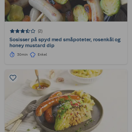
(2)
Sosisser på spyd med småpoteter, rosenkål og
honey mustard dip
30min
Enkel