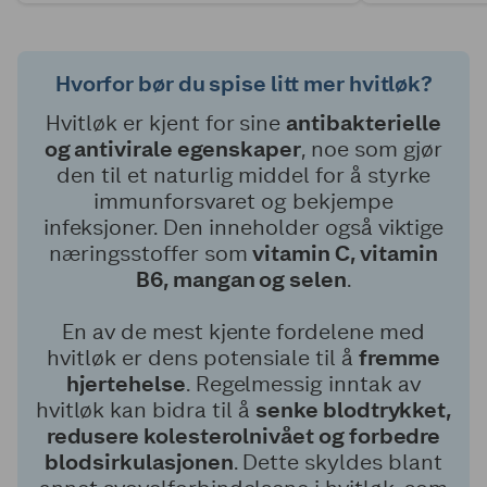
Hvorfor bør du spise litt mer hvitløk?
Hvitløk er kjent for sine
antibakterielle
og antivirale egenskaper
, noe som gjør
den til et naturlig middel for å styrke
immunforsvaret og bekjempe
infeksjoner. Den inneholder også viktige
næringsstoffer som
vitamin C, vitamin
B6, mangan og selen
.
En av de mest kjente fordelene med
hvitløk er dens potensiale til å
fremme
hjertehelse
. Regelmessig inntak av
hvitløk kan bidra til å
senke blodtrykket,
redusere kolesterolnivået og forbedre
blodsirkulasjonen
. Dette skyldes blant