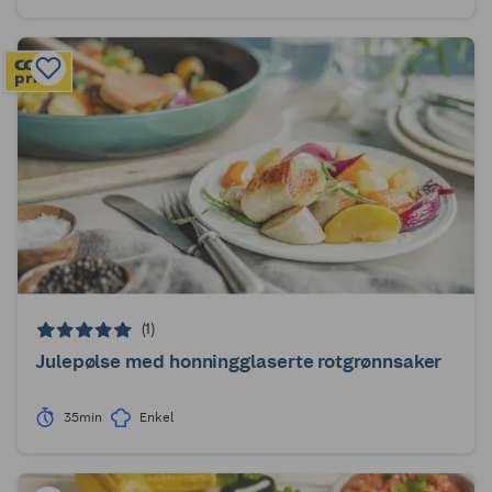
(1)
Julepølse med honningglaserte rotgrønnsaker
35min
Enkel