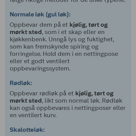
Normale løk (gul løk):
Oppbevar dem på et
kjølig, tørt og
mørkt sted
, som i et skap eller en
kjøkkenbenk. Unngå lys og fuktighet,
som kan fremskynde spiring og
forringelse. Hold dem i en nettingpose
eller et godt ventilert
oppbevaringssystem.
Rødløk:
Oppbevar rødløk på et
kjølig, tørt og
mørkt sted
, likt som normal løk. Rødløk
kan også oppbevares i nettingposer eller
en ventilert kurv.
Skalotteløk: