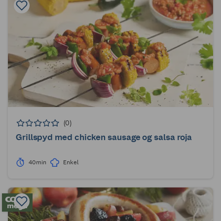
(0)
Grillspyd med chicken sausage og salsa roja
40min
Enkel