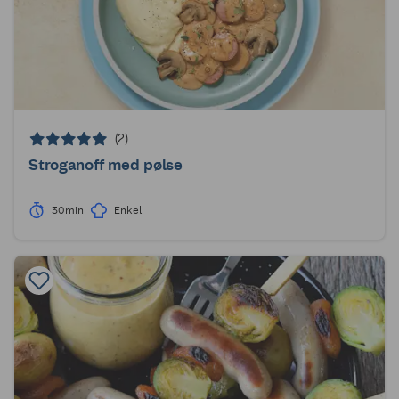
(2)
Stroganoff med pølse
30min
Enkel