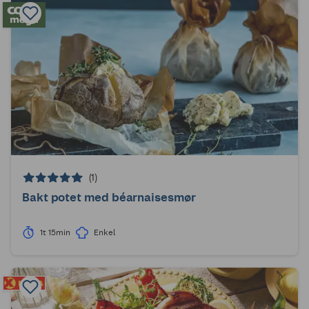
(1)
Bakt potet med béarnaisesmør
1t 15min
Enkel