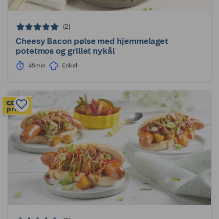
(2)
Cheesy Bacon pølse med hjemmelaget
potetmos og grillet nykål
45min
Enkel