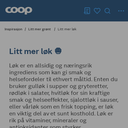
Inspirasjon
Litt mer grønt
Litt mer løk
Litt mer løk 🧅
Løk er en allsidig og næringsrik
ingrediens som kan gi smak og
helsefordeler til ethvert måltid. Enten du
bruker gulløk i supper og gryteretter,
rødløk i salater, hvitløk for sin kraftige
smak og helseeffekter, sjalottløk i sauser,
eller vårløk som en frisk topping, er løk
en viktig del av et sunt kosthold. Løk er
rik på vitaminer, mineraler og
antioksidanter som styrker