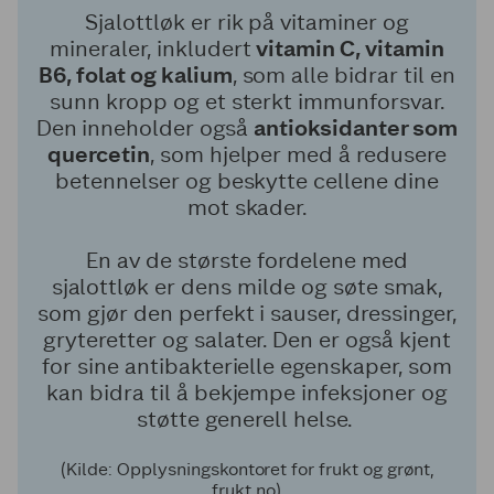
Sjalottløk er rik på vitaminer og
mineraler, inkludert
vitamin C, vitamin
B6, folat og kalium
, som alle bidrar til en
sunn kropp og et sterkt immunforsvar.
Den inneholder også
antioksidanter som
quercetin
, som hjelper med å redusere
betennelser og beskytte cellene dine
mot skader.
En av de største fordelene med
sjalottløk er dens milde og søte smak,
som gjør den perfekt i sauser, dressinger,
gryteretter og salater. Den er også kjent
for sine antibakterielle egenskaper, som
kan bidra til å bekjempe infeksjoner og
støtte generell helse.
(Kilde: Opplysningskontoret for frukt og grønt,
frukt.no)